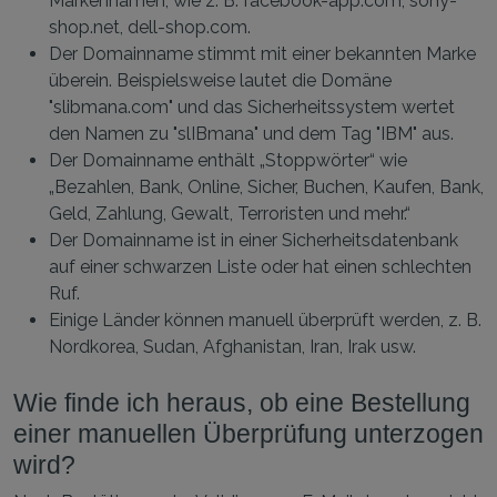
Markennamen, wie z. B. facebook-app.com, sony-
shop.net, dell-shop.com.
Der Domainname stimmt mit einer bekannten Marke
überein. Beispielsweise lautet die Domäne
"slibmana.com" und das Sicherheitssystem wertet
den Namen zu "slIBmana" und dem Tag "IBM" aus.
Der Domainname enthält „Stoppwörter“ wie
„Bezahlen, Bank, Online, Sicher, Buchen, Kaufen, Bank,
Geld, Zahlung, Gewalt, Terroristen und mehr.“
Der Domainname ist in einer Sicherheitsdatenbank
auf einer schwarzen Liste oder hat einen schlechten
Ruf.
Einige Länder können manuell überprüft werden, z. B.
Nordkorea, Sudan, Afghanistan, Iran, Irak usw.
Wie finde ich heraus, ob eine Bestellung
einer manuellen Überprüfung unterzogen
wird?