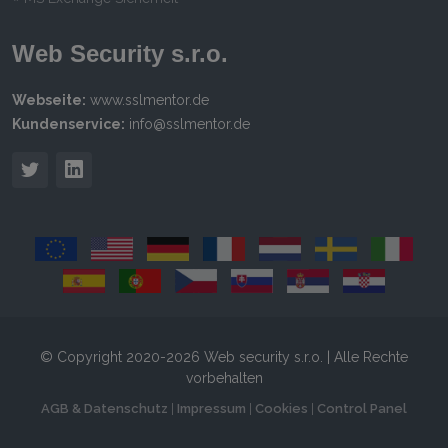
Web Security s.r.o.
Webseite:
www.sslmentor.de
Kundenservice:
info@sslmentor.de
© Copyright 2020-2026 Web security s.r.o. | Alle Rechte
vorbehalten
AGB & Datenschutz
|
Impressum
|
Cookies
|
Control Panel