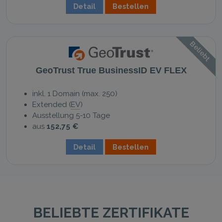
Detail
Bestellen
Beliebt
GeoTrust True BusinessID EV FLEX
inkl. 1 Domain (max. 250)
Extended (
EV
)
Ausstellung 5-10 Tage
aus
152,75 €
Detail
Bestellen
BELIEBTE ZERTIFIKATE