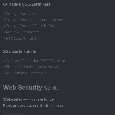
Günstige SSL-Zertifikate
Sectigo PositiveSSL
Sectigo PositiveSSL multi-domain
Sectigo PositiveSSL WildCard
RapidSSL certificate
RapidSSL WilCard
SSL Zertifikate für
Software Entwickler (CODE Signing)
Firmen (Organization Validation)
MS Exchange Sicherheit
Web Security s.r.o.
Webseite:
www.sslmentor.de
Kundenservice:
info@sslmentor.de