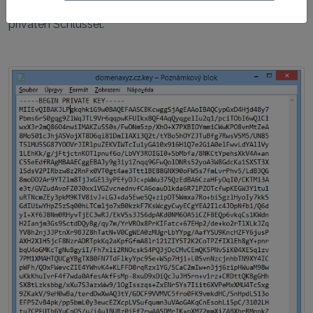
es ist de facto eine Bezeichnung der Datei mit dem
privaten Schlüssel.