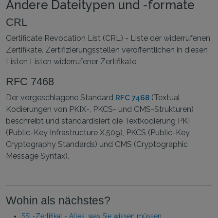
Andere Dateitypen und -formate
CRL
Certificate Revocation List (CRL) - Liste der widerrufenen
Zertifikate. Zertifizierungsstellen veröffentlichen in diesen
Listen Listen widerrufener Zertifikate.
RFC 7468
Der vorgeschlagene Standard
(Textual
RFC 7468
Kodierungen von PKIX-, PKCS- und CMS-Strukturen)
beschreibt und standardisiert die Textkodierung PKI
(Public-Key Infrastructure X.509), PKCS (Public-Key
Cryptography Standards) und CMS (Cryptographic
Message Syntax).
Wohin als nächstes?
SSL-Zertifikat - Alles, was Sie wissen müssen