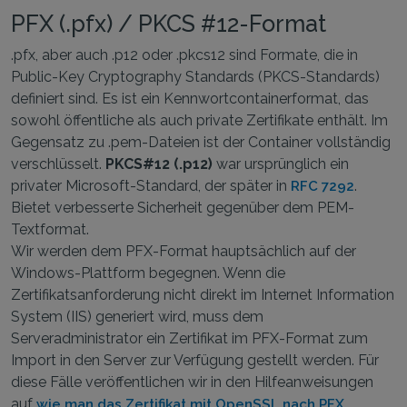
PFX (.pfx) / PKCS #12-Format
.pfx, aber auch .p12 oder .pkcs12 sind Formate, die in
Public-Key Cryptography Standards (PKCS-Standards)
definiert sind. Es ist ein Kennwortcontainerformat, das
sowohl öffentliche als auch private Zertifikate enthält. Im
Gegensatz zu .pem-Dateien ist der Container vollständig
verschlüsselt.
PKCS#12 (.p12)
war ursprünglich ein
privater Microsoft-Standard, der später in
.
RFC 7292
Bietet verbesserte Sicherheit gegenüber dem PEM-
Textformat.
Wir werden dem PFX-Format hauptsächlich auf der
Windows-Plattform begegnen. Wenn die
Zertifikatsanforderung nicht direkt im Internet Information
System (IIS) generiert wird, muss dem
Serveradministrator ein Zertifikat im PFX-Format zum
Import in den Server zur Verfügung gestellt werden. Für
diese Fälle veröffentlichen wir in den Hilfeanweisungen
auf
wie man das Zertifikat mit OpenSSL nach PFX