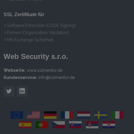
SSL Zertifikate für
Software Entwickler (CODE Signing)
Firmen (Organization Validation)
MS Exchange Sicherheit
Web Security s.r.o.
Webseite:
www.sslmentor.de
Kundenservice:
info@sslmentor.de