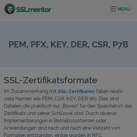
Hochwertige TLS/SSL-Zertifikate für Websites und
Internetprojekte.
MENU
PEM, PFX, KEY, DER, CSR, P7B
SSL-Zertifikatsformate
Im Zusammenhang mit
fallen relativ
SSL-Zertifikaten
viele Namen wie PEM, CSR, KEY, DER etc. Dies sind
Dateien, die praktisch nur „Boxen“ für den Speicherort des
Zertifikats und seiner Schlüssel sind. Durch diverse
Implementierungen in Betriebssystemen oder
Anwendungen sind nach und nach eine Vielzahl von
Formaten entstanden, einige wurden in RFC