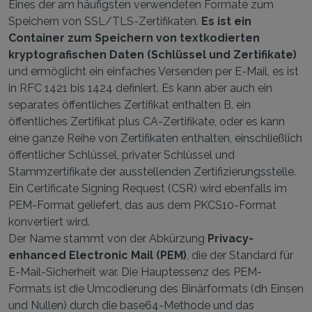
Eines der am häufigsten verwendeten Formate zum
Speichern von SSL/TLS-Zertifikaten.
Es ist ein
Container zum Speichern von textkodierten
kryptografischen Daten (Schlüssel und Zertifikate)
und ermöglicht ein einfaches Versenden per E-Mail, es ist
in RFC 1421 bis 1424 definiert. Es kann aber auch ein
separates öffentliches Zertifikat enthalten B. ein
öffentliches Zertifikat plus CA-Zertifikate, oder es kann
eine ganze Reihe von Zertifikaten enthalten, einschließlich
öffentlicher Schlüssel, privater Schlüssel und
Stammzertifikate der ausstellenden Zertifizierungsstelle.
Ein Certificate Signing Request (CSR) wird ebenfalls im
PEM-Format geliefert, das aus dem PKCS10-Format
konvertiert wird.
Der Name stammt von der Abkürzung
Privacy-
enhanced Electronic Mail (PEM)
, die der Standard für
E-Mail-Sicherheit war. Die Hauptessenz des PEM-
Formats ist die Umcodierung des Binärformats (dh Einsen
und Nullen) durch die base64-Methode und das