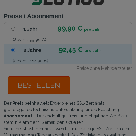
Preise / Abonnement
99,90 €
1 Jahr
pro Jahr
(Gesamt: 99,90 €)
92,45 €
2 Jahre
pro Jahr
(Gesamt: 184,90 €)
Preise ohne Mehrwertsteuer.
BESTELLEN
Der Preis beinhaltet:
Erwerb eines SSL-Zertifikats,
grundlegende technische Unterstützung für die Bestellung
Abonnement
– Der endgültige Preis für mehrjährige Zertifikate
steht in Klammern. Gemäß den aktuellen
Sicherheitsbestimmungen werden mehrjährige SSL-Zertifikate nur
für maximal
200
Tage ausgestellt. Das Zertifikat muss während