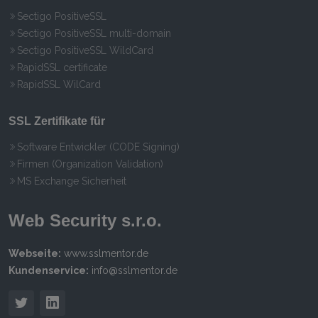
Sectigo PositiveSSL
Sectigo PositiveSSL multi-domain
Sectigo PositiveSSL WildCard
RapidSSL certificate
RapidSSL WilCard
SSL Zertifikate für
Software Entwickler (CODE Signing)
Firmen (Organization Validation)
MS Exchange Sicherheit
Web Security s.r.o.
Webseite:
www.sslmentor.de
Kundenservice:
info@sslmentor.de