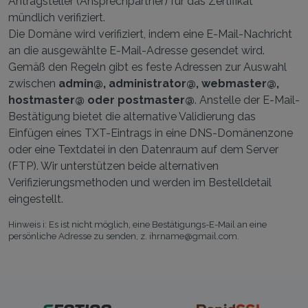
Antragsteller (Ansprechpartner) für das Zertifikat
mündlich verifiziert.
Die Domäne wird verifiziert, indem eine E-Mail-Nachricht
an die ausgewählte E-Mail-Adresse gesendet wird.
Gemäß den Regeln gibt es feste Adressen zur Auswahl
zwischen
admin@, administrator@, webmaster@,
hostmaster@ oder postmaster@
. Anstelle der E-Mail-
Bestätigung bietet die alternative Validierung das
Einfügen eines TXT-Eintrags in eine DNS-Domänenzone
oder eine Textdatei in den Datenraum auf dem Server
(FTP). Wir unterstützen beide alternativen
Verifizierungsmethoden und werden im Bestelldetail
eingestellt.
Hinweis i: Es ist nicht möglich, eine Bestätigungs-E-Mail an eine
persönliche Adresse zu senden, z. ihrname@gmail.com.