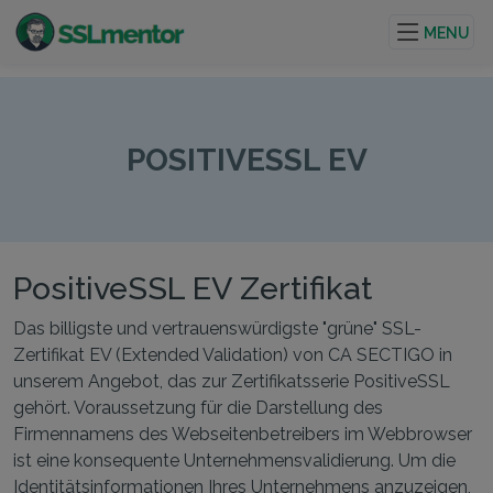
Hochwertige TLS/SSL-Zertifikate für Websites und
Internetprojekte.
MENU
POSITIVESSL EV
PositiveSSL EV Zertifikat
Das billigste und vertrauenswürdigste "grüne" SSL-
Zertifikat EV (Extended Validation) von CA SECTIGO in
unserem Angebot, das zur Zertifikatsserie PositiveSSL
gehört. Voraussetzung für die Darstellung des
Firmennamens des Webseitenbetreibers im Webbrowser
ist eine konsequente Unternehmensvalidierung. Um die
Identitätsinformationen Ihres Unternehmens anzuzeigen,