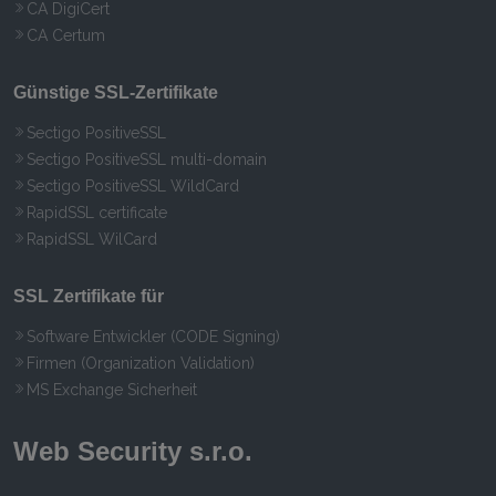
CA DigiCert
CA Certum
Günstige SSL-Zertifikate
Sectigo PositiveSSL
Sectigo PositiveSSL multi-domain
Sectigo PositiveSSL WildCard
RapidSSL certificate
RapidSSL WilCard
SSL Zertifikate für
Software Entwickler (CODE Signing)
Firmen (Organization Validation)
MS Exchange Sicherheit
Web Security s.r.o.