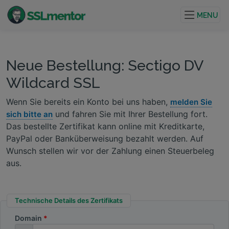
Hochwertige TLS/SSL-Zertifikate für Websites und
Internetprojekte.
MENU
Neue Bestellung: Sectigo DV
Wildcard SSL
Wenn Sie bereits ein Konto bei uns haben,
melden Sie
und fahren Sie mit Ihrer Bestellung fort.
sich bitte an
Das bestellte Zertifikat kann online mit Kreditkarte,
PayPal oder Banküberweisung bezahlt werden. Auf
Wunsch stellen wir vor der Zahlung einen Steuerbeleg
aus.
Technische Details des Zertifikats
Domain