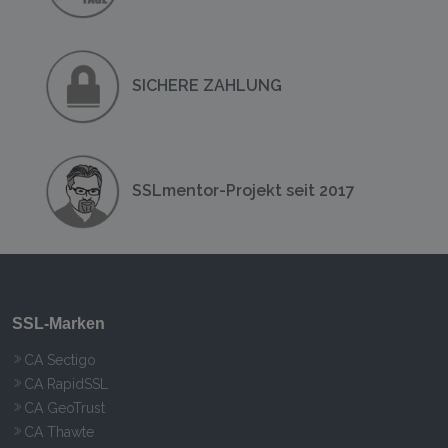
SICHERE ZAHLUNG
SSLmentor-Projekt seit 2017
SSL-Marken
CA Sectigo
CA RapidSSL
CA GeoTrust
CA Thawte