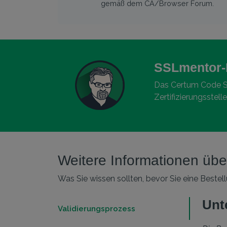
gemäß dem CA/Browser Forum.
SSLmentor-
Das Certum Code Sig
Zertifizierungsstell
Weitere Informationen üb
Was Sie wissen sollten, bevor Sie eine Beste
Unt
Validierungsprozess