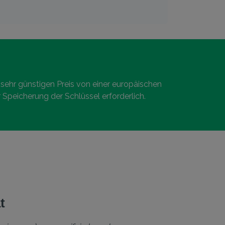
m sehr günstigen Preis von einer europäischen
ur Speicherung der Schlüssel erforderlich.
t