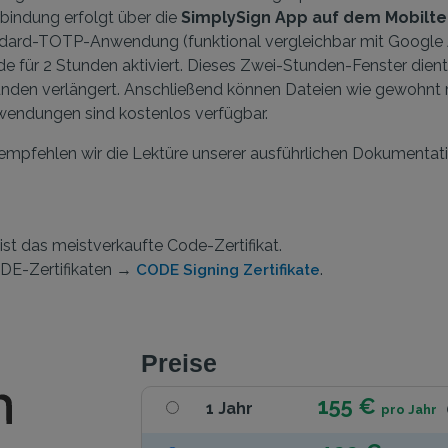
Verbindung erfolgt über die
SimplySign App auf dem Mobilte
andard-TOTP-Anwendung (funktional vergleichbar mit Google 
e für 2 Stunden aktiviert. Dieses Zwei-Stunden-Fenster dien
unden verlängert. Anschließend können Dateien wie gewohnt m
endungen sind kostenlos verfügbar.
, empfehlen wir die Lektüre unserer ausführlichen Dokumentati
ist das meistverkaufte Code-Zertifikat.
ODE-Zertifikaten →
.
CODE Signing Zertifikate
Preise
155 €
1 Jahr
pro Jahr