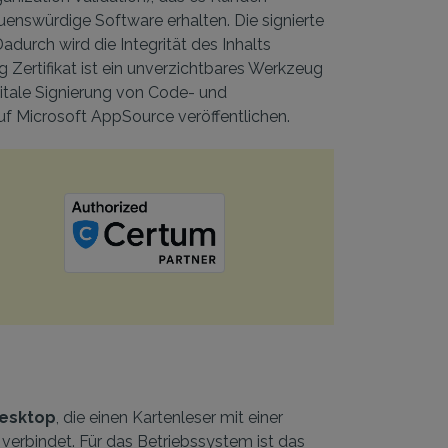
auenswürdige Software erhalten. Die signierte
durch wird die Integrität des Inhalts
 Zertifikat ist ein unverzichtbares Werkzeug
itale Signierung von Code- und
uf Microsoft AppSource veröffentlichen.
Desktop
, die einen Kartenleser mit einer
 verbindet. Für das Betriebssystem ist das