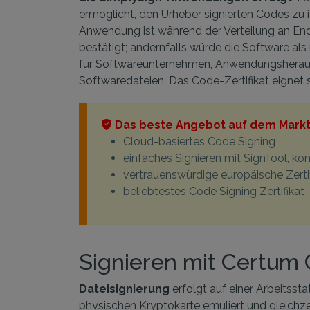
ermöglicht, den Urheber signierten Codes zu id
Anwendung ist während der Verteilung an Endn
bestätigt; andernfalls würde die Software als
für Softwareunternehmen, Anwendungsherausg
Softwaredateien. Das Code-Zertifikat eignet 
Das beste Angebot auf dem Markt
Cloud-basiertes Code Signing
einfaches Signieren mit SignTool, ko
vertrauenswürdige europäische Zertif
beliebtestes Code Signing Zertifikat
Signieren mit Certum 
Dateisignierung
erfolgt auf einer Arbeitsst
physischen Kryptokarte emuliert und gleichzei