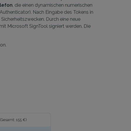
lefon
, die einen dynamischen numerischen
Authenticator). Nach Eingabe des Tokens in
t Sicherheitszwecken. Durch eine neue
it Microsoft SignTool signiert werden. Die
on.
(Gesamt: 155 €)