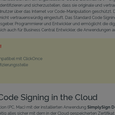
entifizieren und sicherzustellen, dass sie originale und vertr
utzer über das Internet vor Code-Manipulation geschützt. Da
 nicht vertrauenswürdig eingestuft. Das Standard Code Signing
eber, Programmierer und Entwickler und ermöglicht die dig
sich auch für Business Central Entwickler, die Anwendungen a
!
mpatibel mit ClickOnce
izierungsstelle
Code Signing in the Cloud
ation (PC, Mac) mit der installierten Anwendung
SimplySign 
tig alles sicher mit dem in der Cloud gespeicherten Zertifikat